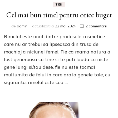
TEN
Cel mai bun rimel pentru orice buget
la
de
admin
actualizat la
22 mai 2024
2 comentarii
Cel
Rimelul este unul dintre produsele cosmetice
mai
bun
care nu ar trebui sa lipseasca din trusa de
rimel
machiaj a niciunei femei. Fie ca mama natura a
pentru
fost generoasa cu tine si te poti lauda cu niste
orice
buget
gene lungi si/sau dese, fie nu este tocmai
multumita de felul in care arata genele tale, cu
siguranta, rimelul este cea …