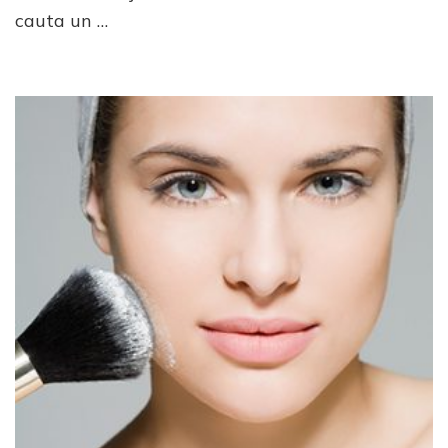
cauta un …