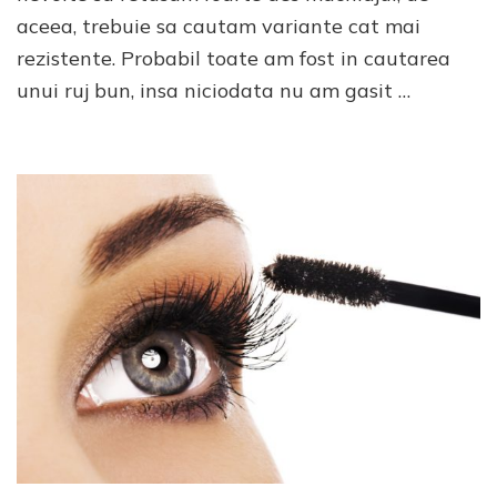
transf
aceea, trebuie sa cautam variante cat mai
rezistente. Probabil toate am fost in cautarea
unui ruj bun, insa niciodata nu am gasit …