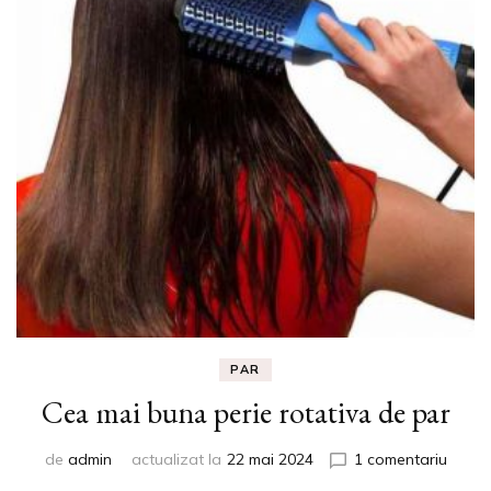
PAR
Cea mai buna perie rotativa de par
la
de
admin
actualizat la
22 mai 2024
1 comentariu
Cea