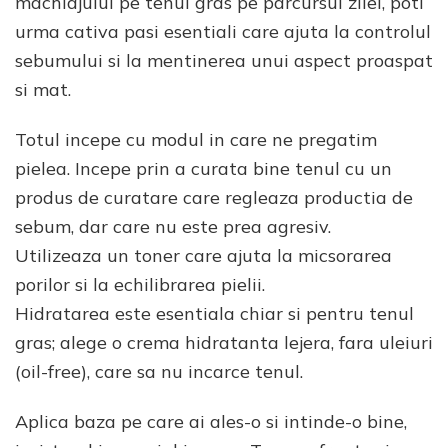
machiajului pe tenul gras pe parcursul zilei, poti
urma cativa pasi esentiali care ajuta la controlul
sebumului si la mentinerea unui aspect proaspat
si mat.
Totul incepe cu modul in care ne pregatim
pielea. Incepe prin a curata bine tenul cu un
produs de curatare care regleaza productia de
sebum, dar care nu este prea agresiv.
Utilizeaza un toner care ajuta la micsorarea
porilor si la echilibrarea pielii.
Hidratarea este esentiala chiar si pentru tenul
gras; alege o crema hidratanta lejera, fara uleiuri
(oil-free), care sa nu incarce tenul.
Aplica baza pe care ai ales-o si intinde-o bine,