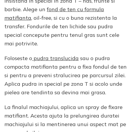
insistand in special in zona T – nas, frunte si
barbie. Alege un
fond de ten cu formula
matifianta
, oil-free, si cu o buna rezistenta la
transfer. Fondurile de ten lichide sau pudra
special concepute pentru tenul gras sunt cele
mai potrivite.
Foloseste o
pudra translucida
sau o pudra
compacta matifianta pentru a fixa fondul de ten
si pentru a preveni stralucirea pe parcursul zilei.
Aplica pudra in special pe zona T si acolo unde
pielea are tendinta sa devina mai grasa.
La finalul machiajului, aplica un spray de fixare
matifiant. Acesta ajuta la prelungirea duratei
machiajului si la mentinerea unui aspect mat pe