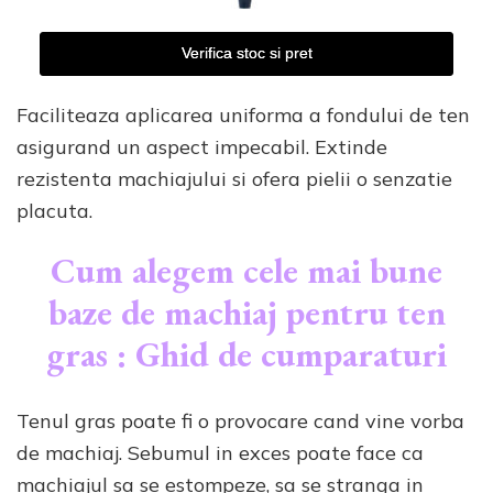
Verifica stoc si pret
Faciliteaza aplicarea uniforma a fondului de ten
asigurand un aspect impecabil. Extinde
rezistenta machiajului si ofera pielii o senzatie
placuta.
Cum alegem cele mai bune
baze de machiaj pentru ten
gras : Ghid de cumparaturi
Tenul gras poate fi o provocare cand vine vorba
de machiaj. Sebumul in exces poate face ca
machiajul sa se estompeze, sa se stranga in