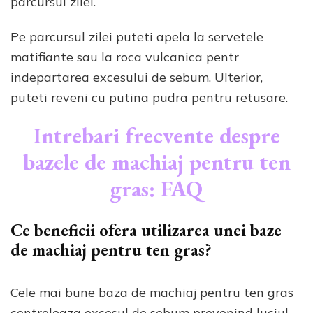
parcursul zilei.
Pe parcursul zilei puteti apela la servetele
matifiante sau la roca vulcanica pentr
indepartarea excesului de sebum. Ulterior,
puteti reveni cu putina pudra pentru retusare.
Intrebari frecvente despre
bazele de machiaj pentru ten
gras: FAQ
Ce beneficii ofera utilizarea unei baze
de machiaj pentru ten gras?
Cele mai bune baza de machiaj pentru ten gras
controleaza excesul de sebum prevenind luciul