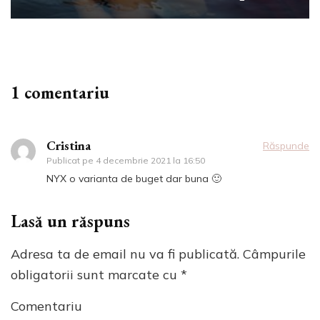
1 comentariu
Cristina
Răspunde
Publicat pe
4 decembrie 2021 la 16:50
NYX o varianta de buget dar buna 🙂
Lasă un răspuns
Adresa ta de email nu va fi publicată.
Câmpurile
obligatorii sunt marcate cu
*
Comentariu