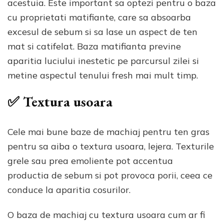
acestuia. Este important sa optezi pentru o baza
cu proprietati matifiante, care sa absoarba
excesul de sebum si sa lase un aspect de ten
mat si catifelat. Baza matifianta previne
aparitia luciului inestetic pe parcursul zilei si
metine aspectul tenului fresh mai mult timp.
✅ Textura usoara
Cele mai bune baze de machiaj pentru ten gras
pentru sa aiba o textura usoara, lejera. Texturile
grele sau prea emoliente pot accentua
productia de sebum si pot provoca porii, ceea ce
conduce la aparitia cosurilor.
O baza de machiaj cu textura usoara cum ar fi