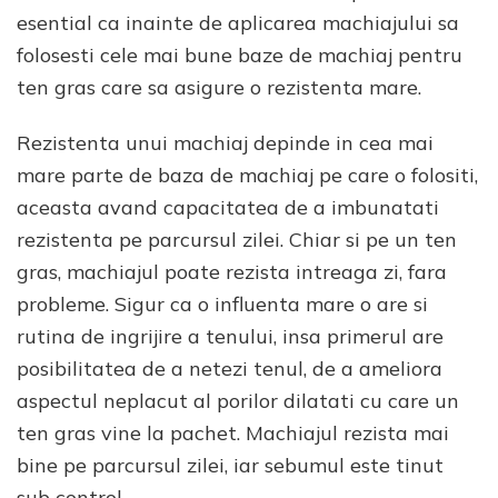
esential ca inainte de aplicarea machiajului sa
folosesti cele mai bune baze de machiaj pentru
ten gras care sa asigure o rezistenta mare.
Rezistenta unui machiaj depinde in cea mai
mare parte de baza de machiaj pe care o folositi,
aceasta avand capacitatea de a imbunatati
rezistenta pe parcursul zilei. Chiar si pe un ten
gras, machiajul poate rezista intreaga zi, fara
probleme. Sigur ca o influenta mare o are si
rutina de ingrijire a tenului, insa primerul are
posibilitatea de a netezi tenul, de a ameliora
aspectul neplacut al porilor dilatati cu care un
ten gras vine la pachet. Machiajul rezista mai
bine pe parcursul zilei, iar sebumul este tinut
sub control.