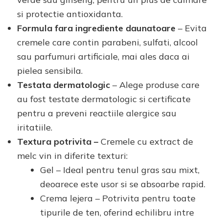
si protectie antioxidanta.
Formula fara ingrediente daunatoare
– Evita
cremele care contin parabeni, sulfati, alcool
sau parfumuri artificiale, mai ales daca ai
pielea sensibila.
Testata dermatologic
– Alege produse care
au fost testate dermatologic si certificate
pentru a preveni reactiile alergice sau
iritatiile.
Textura potrivita –
Cremele cu extract de
melc vin in diferite texturi:
Gel – Ideal pentru tenul gras sau mixt,
deoarece este usor si se absoarbe rapid.
Crema lejera – Potrivita pentru toate
tipurile de ten, oferind echilibru intre