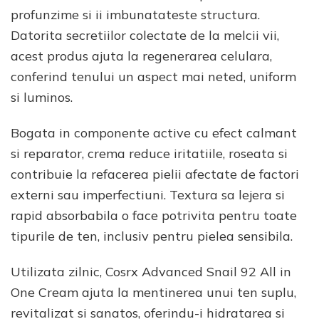
profunzime si ii imbunatateste structura.
Datorita secretiilor colectate de la melcii vii,
acest produs ajuta la regenerarea celulara,
conferind tenului un aspect mai neted, uniform
si luminos.
Bogata in componente active cu efect calmant
si reparator, crema reduce iritatiile, roseata si
contribuie la refacerea pielii afectate de factori
externi sau imperfectiuni. Textura sa lejera si
rapid absorbabila o face potrivita pentru toate
tipurile de ten, inclusiv pentru pielea sensibila.
Utilizata zilnic, Cosrx Advanced Snail 92 All in
One Cream ajuta la mentinerea unui ten suplu,
revitalizat si sanatos, oferindu-i hidratarea si