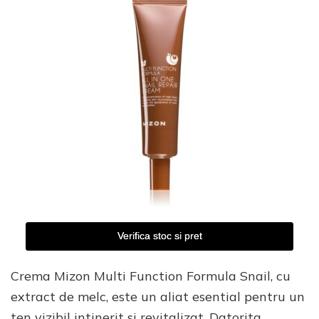
Verifica stoc si pret
Crema Mizon Multi Function Formula Snail, cu
extract de melc, este un aliat esential pentru un
ten vizibil intinerit si revitalizat. Datorita