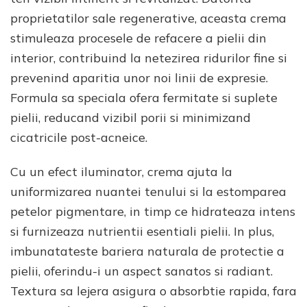
proprietatilor sale regenerative, aceasta crema
stimuleaza procesele de refacere a pielii din
interior, contribuind la netezirea ridurilor fine si
prevenind aparitia unor noi linii de expresie.
Formula sa speciala ofera fermitate si suplete
pielii, reducand vizibil porii si minimizand
cicatricile post-acneice.
Cu un efect iluminator, crema ajuta la
uniformizarea nuantei tenului si la estomparea
petelor pigmentare, in timp ce hidrateaza intens
si furnizeaza nutrientii esentiali pielii. In plus,
imbunatateste bariera naturala de protectie a
pielii, oferindu-i un aspect sanatos si radiant.
Textura sa lejera asigura o absorbtie rapida, fara