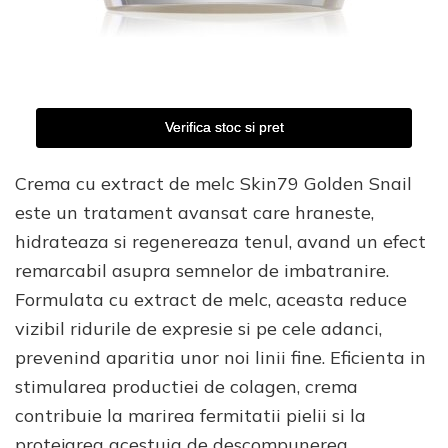
Verifica stoc si pret
Crema cu extract de melc Skin79 Golden Snail
este un tratament avansat care hraneste,
hidrateaza si regenereaza tenul, avand un efect
remarcabil asupra semnelor de imbatranire.
Formulata cu extract de melc, aceasta reduce
vizibil ridurile de expresie si pe cele adanci,
prevenind aparitia unor noi linii fine. Eficienta in
stimularea productiei de colagen, crema
contribuie la marirea fermitatii pielii si la
protejarea acestuia de descompunerea