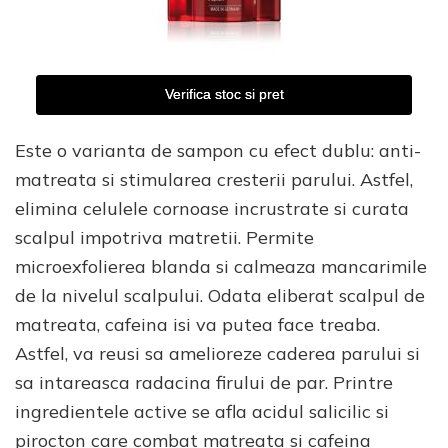
Verifica stoc si pret
Este o varianta de sampon cu efect dublu: anti-
matreata si stimularea cresterii parului. Astfel,
elimina celulele cornoase incrustrate si curata
scalpul impotriva matretii. Permite
microexfolierea blanda si calmeaza mancarimile
de la nivelul scalpului. Odata eliberat scalpul de
matreata, cafeina isi va putea face treaba.
Astfel, va reusi sa amelioreze caderea parului si
sa intareasca radacina firului de par. Printre
ingredientele active se afla acidul salicilic si
pirocton care combat matreata si cafeina