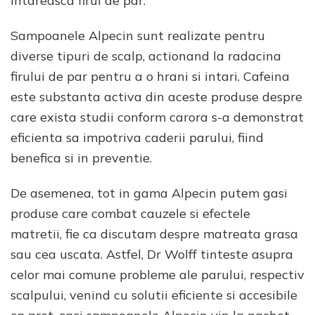
intareasca firul de par.
Sampoanele Alpecin sunt realizate pentru
diverse tipuri de scalp, actionand la radacina
firului de par pentru a o hrani si intari. Cafeina
este substanta activa din aceste produse despre
care exista studii conform carora s-a demonstrat
eficienta sa impotriva caderii parului, fiind
benefica si in preventie.
De asemenea, tot in gama Alpecin putem gasi
produse care combat cauzele si efectele
matretii, fie ca discutam despre matreata grasa
sau cea uscata. Astfel, Dr Wolff tinteste asupra
celor mai comune probleme ale parului, respectiv
scalpului, venind cu solutii eficiente si accesibile