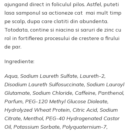
ajungand direct in foliculul pilos. Astfel, puteti
lasa samponul sa actioneze cat mai mult timp
pe scalp, dupa care clatiti din abundenta.
Totodata, contine si niacina si saruri de zinc cu
rol in fortifierea procesului de crestere a firului
de par.
Ingrediente:
Aqua, Sodium Laureth Sulfate, Laureth-2,
Disodium Laureth Sulfosuccinate, Sodium Lauroyl
Glutamate, Sodium Chloride, Caffeine, Panthenol,
Parfum, PEG-120 Methyl Glucose Dioleate,
Hydrolyzed Wheat Protein, Citric Acid, Sodium
Citrate, Menthol, PEG-40 Hydrogenated Castor
Oil, Potassium Sorbate, Polyquaternium-7,