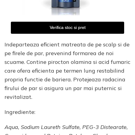
Verifica stoc si pret
Indeparteaza eficient matreata de pe scalp si de
pe firele de par, prevenind formarea de noi
scuame. Contine pirocton olamina si acid fumaric
care ofera eficienta pe termen lung restabilind
propria functie de bariera. Protejeaza radacina
firului de par si asigura un par mai puternic si
revitalizat.
Ingrediente:
Aqua, Sodium Laureth Sulfate, PEG-3 Distearate,