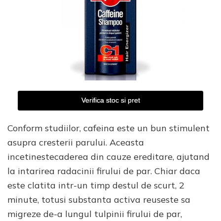
Verifica stoc si pret
Conform studiilor, cafeina este un bun stimulent
asupra cresterii parului. Aceasta
incetinestecaderea din cauze ereditare, ajutand
la intarirea radacinii firului de par. Chiar daca
este clatita intr-un timp destul de scurt, 2
minute, totusi substanta activa reuseste sa
migreze de-a lungul tulpinii firului de par,