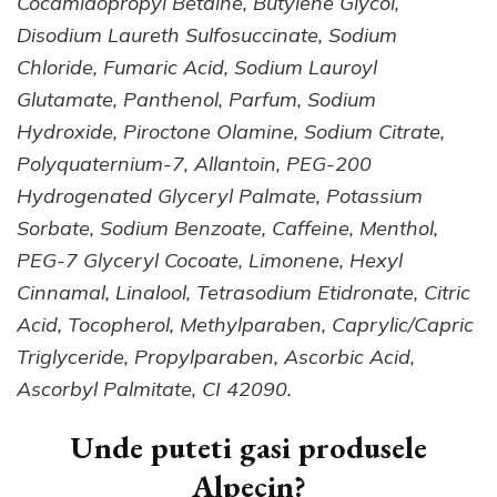
Cocamidopropyl Betaine, Butylene Glycol,
Disodium Laureth Sulfosuccinate, Sodium
Chloride, Fumaric Acid, Sodium Lauroyl
Glutamate, Panthenol, Parfum, Sodium
Hydroxide, Piroctone Olamine, Sodium Citrate,
Polyquaternium-7, Allantoin, PEG-200
Hydrogenated Glyceryl Palmate, Potassium
Sorbate, Sodium Benzoate, Caffeine, Menthol,
PEG-7 Glyceryl Cocoate, Limonene, Hexyl
Cinnamal, Linalool, Tetrasodium Etidronate, Citric
Acid, Tocopherol, Methylparaben, Caprylic/Capric
Triglyceride, Propylparaben, Ascorbic Acid,
Ascorbyl Palmitate, CI 42090.
Unde puteti gasi produsele
Alpecin?