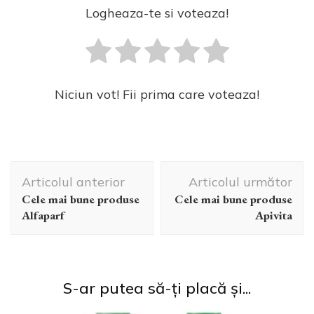
Logheaza-te si voteaza!
Niciun vot! Fii prima care voteaza!
Navigare
Articolul anterior
Articolul următor
în
Cele mai bune produse
Cele mai bune produse
articole
Alfaparf
Apivita
S-ar putea să-ți placă și...