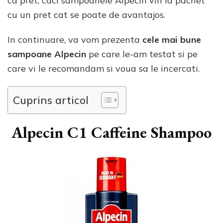
ca pret, caci sampoanele Alpecin vin la pachet
cu un pret cat se poate de avantajos.
In continuare, va vom prezenta
cele mai bune
sampoane Alpecin
pe care le-am testat si pe
care vi le recomandam si voua sa le incercati.
Cuprins articol
Alpecin C1 Caffeine Shampoo