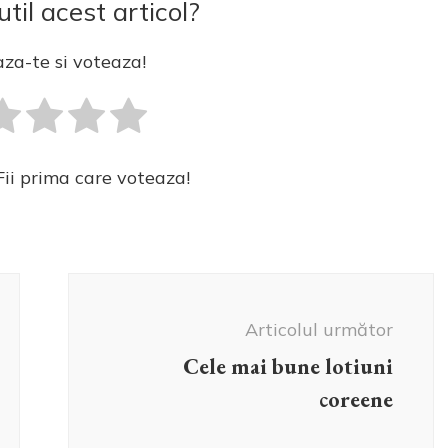
util acest articol?
za-te si voteaza!
Fii prima care voteaza!
Articolul următor
Cele mai bune lotiuni
coreene