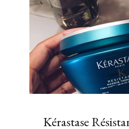
Kérastase Résist