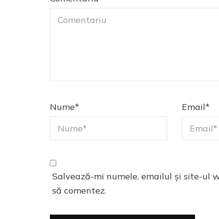
Nume
*
Email
*
Salvează-mi numele, emailul și site-ul 
să comentez.