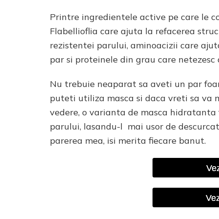
Printre ingredientele active pe care le
Flabellioflia care ajuta la refacerea struc
rezistentei parului, aminoacizii care ajut
par si proteinele din grau care netezesc di
Nu trebuie neaparat sa aveti un par foar
puteti utiliza masca si daca vreti sa va
vedere, o varianta de masca hidratanta 
parului, lasandu-l mai usor de descurcat s
parerea mea, isi merita fiecare banut.
Vez
Vez