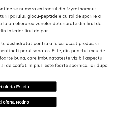
 contine se numara extractul din Myrothamnus
turii parului, glocu-peptidele cu rol de sporire a
a la ameliorarea zonelor deteriorate din firul de
n interior firul de par.
te deshidratat pentru a folosi acest produs, ci
 mentineti parul sanatos. Este, din punctul meu de
foarte buna, care imbunatateste vizibil aspectul
i de coafat. In plus, este foarte spornica, iar dupa
i oferta Esteto
i oferta Notino