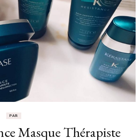
PAR
ance Masque Thérapiste