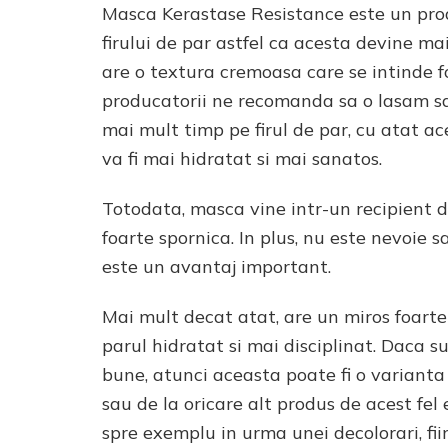
Masca Kerastase Resistance este un prod
firului de par astfel ca acesta devine ma
are o textura cremoasa care se intinde fo
producatorii ne recomanda sa o lasam s
mai mult timp pe firul de par, cu atat ac
va fi mai hidratat si mai sanatos.
Totodata, masca vine intr-un recipient d
foarte spornica. In plus, nu este nevoie s
este un avantaj important.
Mai mult decat atat, are un miros foarte
parul hidratat si mai disciplinat. Daca 
bune, atunci aceasta poate fi o varianta 
sau de la oricare alt produs de acest fel
spre exemplu in urma unei decolorari, fii