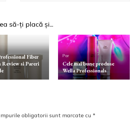
a să-ți placă și...
Par
rofessional Fiber
n Review si Pareri
Cele mai bune produse
le
Wella Professionals
mpurile obligatorii sunt marcate cu
*