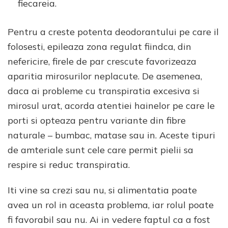
fiecareia.
Pentru a creste potenta deodorantului pe care il
folosesti, epileaza zona regulat fiindca, din
nefericire, firele de par crescute favorizeaza
aparitia mirosurilor neplacute. De asemenea,
daca ai probleme cu transpiratia excesiva si
mirosul urat, acorda atentiei hainelor pe care le
porti si opteaza pentru variante din fibre
naturale – bumbac, matase sau in. Aceste tipuri
de amteriale sunt cele care permit pielii sa
respire si reduc transpiratia.
Iti vine sa crezi sau nu, si alimentatia poate
avea un rol in aceasta problema, iar rolul poate
fi favorabil sau nu. Ai in vedere faptul ca a fost