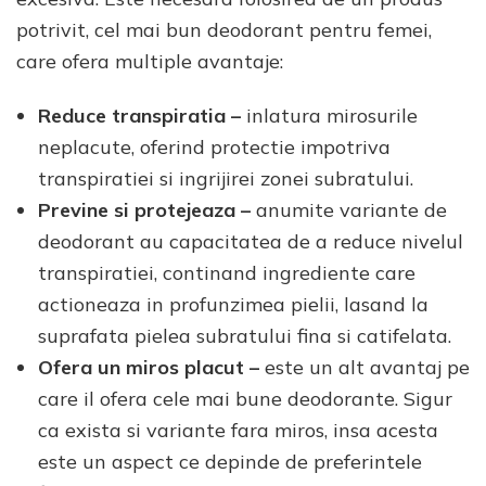
potrivit, cel mai bun deodorant pentru femei,
care ofera multiple avantaje:
Reduce transpiratia –
inlatura mirosurile
neplacute, oferind protectie impotriva
transpiratiei si ingrijirei zonei subratului.
Previne si protejeaza –
anumite variante de
deodorant au capacitatea de a reduce nivelul
transpiratiei, continand ingrediente care
actioneaza in profunzimea pielii, lasand la
suprafata pielea subratului fina si catifelata.
Ofera un miros placut –
este un alt avantaj pe
care il ofera cele mai bune deodorante. Sigur
ca exista si variante fara miros, insa acesta
este un aspect ce depinde de preferintele