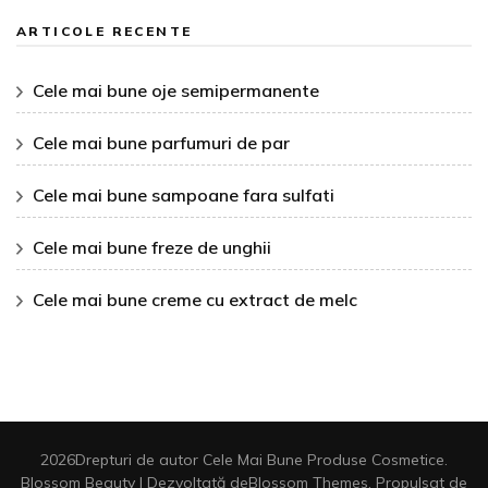
ARTICOLE RECENTE
Cele mai bune oje semipermanente
Cele mai bune parfumuri de par
Cele mai bune sampoane fara sulfati
Cele mai bune freze de unghii
Cele mai bune creme cu extract de melc
2026Drepturi de autor
Cele Mai Bune Produse Cosmetice
.
Blossom Beauty | Dezvoltată de
Blossom Themes
. Propulsat de