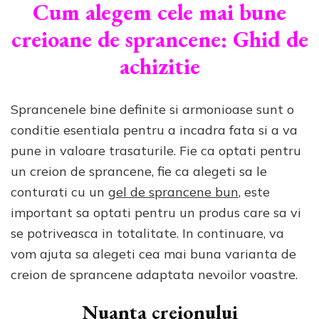
Cum alegem cele mai bune
creioane de sprancene: Ghid de
achizitie
Sprancenele bine definite si armonioase sunt o
conditie esentiala pentru a incadra fata si a va
pune in valoare trasaturile. Fie ca optati pentru
un creion de sprancene, fie ca alegeti sa le
conturati cu un
gel de sprancene bun
, este
important sa optati pentru un produs care sa vi
se potriveasca in totalitate. In continuare, va
vom ajuta sa alegeti cea mai buna varianta de
creion de sprancene adaptata nevoilor voastre.
Nuanta creionului