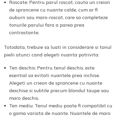
Roscate: Pentru parul roscat, cauta un creion
de sprancene cu nuante calde, cum ar fi
auburn sau maro-roscat, care sa completeze
tonurile parului fara a parea prea
contrastante.
Totodata, trebuie sa luati in considerare si tonul
pielii atunci cand alegeti nuanta potrivita:
Ten deschis: Pentru tenul deschis, este
esential sa evitati nuantele prea inchise.
Alegeti un crieon de sprancene cu nuante
deschise si subtile precum blondul taupe sau
maro deschis.
Ten mediu: Tenul mediu poate fi compatibil cu
o gama variata de nuante. Nuantele de maro