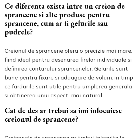
Ce diferenta exista intre un creion de
sprancene si alte produse pentru
sprancene, cum ar fi gelurile sau
pudrele?
Creionul de sprancene ofera o precizie mai mare,
fiind ideal pentru desenarea firelor individuale si
definirea conturului sprancenelor. Gelurile sunt
bune pentru fixare si adaugare de volum, in timp
ce fardurile sunt utile pentru umplerea generala
si obtinerea unui aspect mai natural.
Cat de des ar trebui sa imi inlocuiesc
creionul de sprancene?
Creioanele de sprancene ar trebui inlocuite la