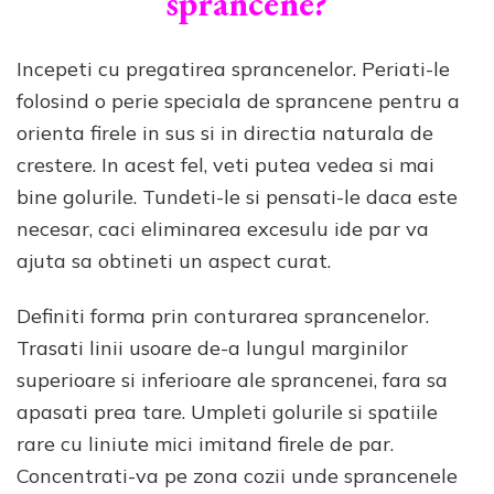
sprancene?
Incepeti cu pregatirea sprancenelor. Periati-le
folosind o perie speciala de sprancene pentru a
orienta firele in sus si in directia naturala de
crestere. In acest fel, veti putea vedea si mai
bine golurile. Tundeti-le si pensati-le daca este
necesar, caci eliminarea excesulu ide par va
ajuta sa obtineti un aspect curat.
Definiti forma prin conturarea sprancenelor.
Trasati linii usoare de-a lungul marginilor
superioare si inferioare ale sprancenei, fara sa
apasati prea tare. Umpleti golurile si spatiile
rare cu liniute mici imitand firele de par.
Concentrati-va pe zona cozii unde sprancenele