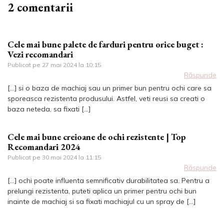
2 comentarii
Cele mai bune palete de farduri pentru orice buget :
Vezi recomandari
Publicat pe
27 mai 2024 la 10:15
Răspunde
[…] si o baza de machiaj sau un primer bun pentru ochi care sa
sporeasca rezistenta produsului. Astfel, veti reusi sa creati o
baza neteda, sa fixati […]
Cele mai bune creioane de ochi rezistente | Top
Recomandari 2024
Publicat pe
30 mai 2024 la 11:15
Răspunde
[…] ochi poate influenta semnificativ durabilitatea sa. Pentru a
prelungi rezistenta, puteti aplica un primer pentru ochi bun
inainte de machiaj si sa fixati machiajul cu un spray de […]