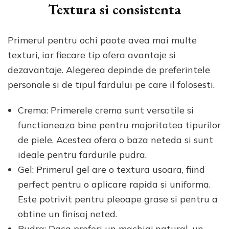
Textura si consistenta
Primerul pentru ochi paote avea mai multe
texturi, iar fiecare tip ofera avantaje si
dezavantaje. Alegerea depinde de preferintele
personale si de tipul fardului pe care il folosesti.
Crema: Primerele crema sunt versatile si
functioneaza bine pentru majoritatea tipurilor
de piele. Acestea ofera o baza neteda si sunt
ideale pentru fardurile pudra.
Gel: Primerul gel are o textura usoara, fiind
perfect pentru o aplicare rapida si uniforma.
Este potrivit pentru pleoape grase si pentru a
obtine un finisaj neted.
Pudra: Daca preferi un machiaj natural, un