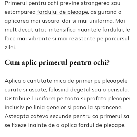
Primerul pentru ochi previne strangerea sau
estomparea
fardului de pleoape
, asigurand o
aplicarea mai usoara, dar si mai uniforma. Mai
mult decat atat, intensifica nuantele fardului, le
face mai vibrante si mai rezistente pe parcursul
zilei.
Cum aplic primerul pentru ochi?
Aplica o cantitate mica de primer pe pleoapele
curate si uscate, folosind degetul sau o pensula.
Distribuie-l uniform pe toata suprafata pleoapei,
inclusiv pe linia genelor si pana la sprancene.
Asteapta cateva secunde pentru ca primerul sa
se fixeze inainte de a aplica fardul de pleoape.