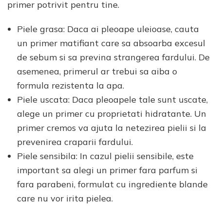
primer potrivit pentru tine.
Piele grasa: Daca ai pleoape uleioase, cauta
un primer matifiant care sa absoarba excesul
de sebum si sa previna strangerea fardului. De
asemenea, primerul ar trebui sa aiba o
formula rezistenta la apa.
Piele uscata: Daca pleoapele tale sunt uscate,
alege un primer cu proprietati hidratante. Un
primer cremos va ajuta la netezirea pielii si la
prevenirea craparii fardului.
Piele sensibila: In cazul pielii sensibile, este
important sa alegi un primer fara parfum si
fara parabeni, formulat cu ingrediente blande
care nu vor irita pielea.