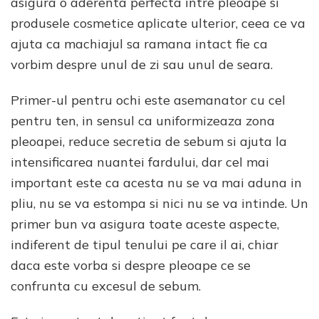
asigura o aderenta perfecta intre pleoape si
produsele cosmetice aplicate ulterior, ceea ce va
ajuta ca machiajul sa ramana intact fie ca
vorbim despre unul de zi sau unul de seara.
Primer-ul pentru ochi este asemanator cu cel
pentru ten, in sensul ca uniformizeaza zona
pleoapei, reduce secretia de sebum si ajuta la
intensificarea nuantei fardului, dar cel mai
important este ca acesta nu se va mai aduna in
pliu, nu se va estompa si nici nu se va intinde. Un
primer bun va asigura toate aceste aspecte,
indiferent de tipul tenului pe care il ai, chiar
daca este vorba si despre pleoape ce se
confrunta cu excesul de sebum.