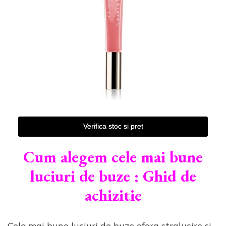
Verifica stoc si pret
Cum alegem cele mai bune
luciuri de buze : Ghid de
achizitie
Cele mai bune luciuri de buze ofera stralucire si