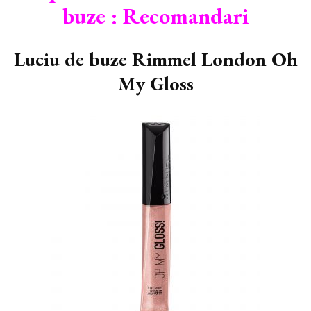
buze : Recomandari
Luciu de buze Rimmel London Oh
My Gloss