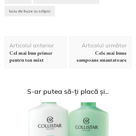
luciu de buze cu sclipici
Navigare
Articolul anterior
Articolul următor
în
Cel mai bun primer
Cele mai bune
articole
pentru ten mixt
sampoane nuantatoare
S-ar putea să-ți placă și...