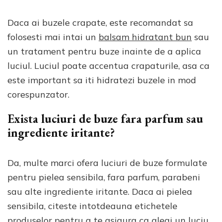
Daca ai buzele crapate, este recomandat sa
folosesti mai intai un
balsam hidratant bun
sau
un tratament pentru buze inainte de a aplica
luciul. Luciul poate accentua crapaturile, asa ca
este important sa iti hidratezi buzele in mod
corespunzator.
Exista luciuri de buze fara parfum sau
ingrediente iritante?
Da, multe marci ofera luciuri de buze formulate
pentru pielea sensibila, fara parfum, parabeni
sau alte ingrediente iritante. Daca ai pielea
sensibila, citeste intotdeauna etichetele
produselor pentru a te asigura ca alegi un luciu