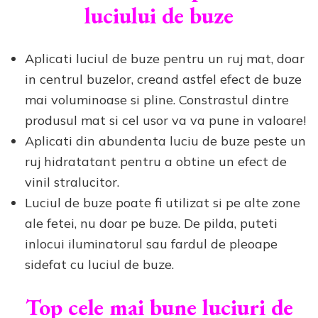
luciului de buze
Aplicati luciul de buze pentru un ruj mat, doar
in centrul buzelor, creand astfel efect de buze
mai voluminoase si pline. Constrastul dintre
produsul mat si cel usor va va pune in valoare!
Aplicati din abundenta luciu de buze peste un
ruj hidratatant pentru a obtine un efect de
vinil stralucitor.
Luciul de buze poate fi utilizat si pe alte zone
ale fetei, nu doar pe buze. De pilda, puteti
inlocui iluminatorul sau fardul de pleoape
sidefat cu luciul de buze.
Top cele mai bune luciuri de