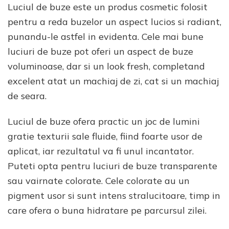
Luciul de buze este un produs cosmetic folosit
de
buze
pentru a reda buzelor un aspect lucios si radiant,
punandu-le astfel in evidenta. Cele mai bune
luciuri de buze pot oferi un aspect de buze
voluminoase, dar si un look fresh, completand
excelent atat un machiaj de zi, cat si un machiaj
de seara.
Luciul de buze ofera practic un joc de lumini
gratie texturii sale fluide, fiind foarte usor de
aplicat, iar rezultatul va fi unul incantator.
Puteti opta pentru luciuri de buze transparente
sau vairnate colorate. Cele colorate au un
pigment usor si sunt intens stralucitoare, timp in
care ofera o buna hidratare pe parcursul zilei.