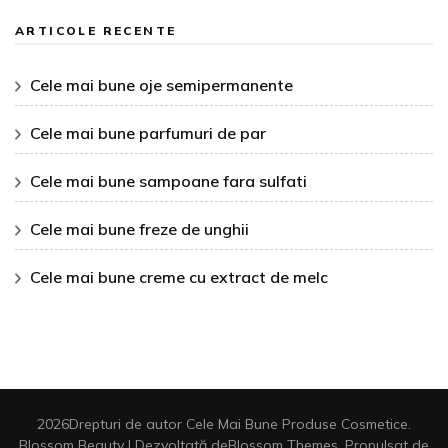
ARTICOLE RECENTE
Cele mai bune oje semipermanente
Cele mai bune parfumuri de par
Cele mai bune sampoane fara sulfati
Cele mai bune freze de unghii
Cele mai bune creme cu extract de melc
2026Drepturi de autor
Cele Mai Bune Produse Cosmetice
.
Blossom Beauty | Dezvoltată de
Blossom Themes
. Propulsat de