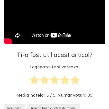
Ti-a fost util acest articol?
Logheaza-te si voteaza!
Media notelor
5
/ 5. Numar voturi:
39
luciu buze
luciu de buze cu efect de marire