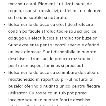
mov sau corai. Pigmentii utilizati sunt, de
regula, usor si translucizi, astfel incat culoarea
sa fie una subtila si naturala.
Balsamurile de buze cu efect de stralucire
contin particule stralucitoare sau sclipici ce
adauga un efect lucios si stralucitor buzelor.
Sunt excelente pentru ocazii speciale oferind
un look glamour. Sunt disponibile in nuante
deschise si translucide preucm roz sau bej
pentru un aspect luminos si proaspat.
Balsamurile de buze cu schimbare de culoare
reactioneaza in raport cu pH-ul natural al
buzelor oferind o nuanta unica pentru fiecare
utilizator. Cu toate ca in tub pot parea
incolore sau au o nuanta foarte deschisa,