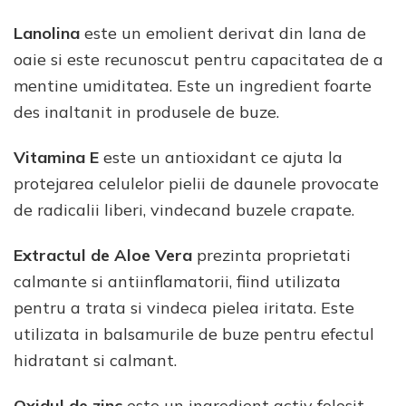
Lanolina
este un emolient derivat din lana de
oaie si este recunoscut pentru capacitatea de a
mentine umiditatea. Este un ingredient foarte
des inaltanit in produsele de buze.
Vitamina E
este un antioxidant ce ajuta la
protejarea celulelor pielii de daunele provocate
de radicalii liberi, vindecand buzele crapate.
Extractul de Aloe Vera
prezinta proprietati
calmante si antiinflamatorii, fiind utilizata
pentru a trata si vindeca pielea iritata. Este
utilizata in balsamurile de buze pentru efectul
hidratant si calmant.
Oxidul de zinc
este un ingredient activ folosit