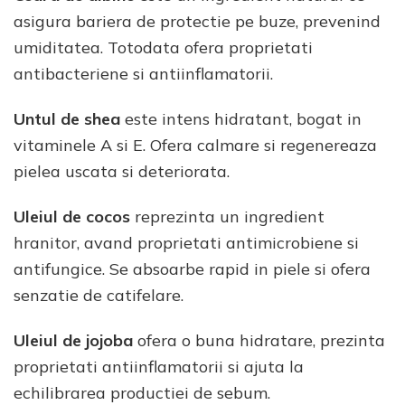
asigura bariera de protectie pe buze, prevenind
umiditatea. Totodata ofera proprietati
antibacteriene si antiinflamatorii.
Untul de shea
este intens hidratant, bogat in
vitaminele A si E. Ofera calmare si regenereaza
pielea uscata si deteriorata.
Uleiul de cocos
reprezinta un ingredient
hranitor, avand proprietati antimicrobiene si
antifungice. Se absoarbe rapid in piele si ofera
senzatie de catifelare.
Uleiul de jojoba
ofera o buna hidratare, prezinta
proprietati antiinflamatorii si ajuta la
echilibrarea productiei de sebum.