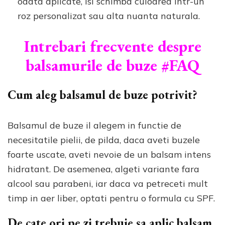
odata aplicate, isi schimba culoarea intr-un
roz personalizat sau alta nuanta naturala.
Intrebari frecvente despre
balsamurile de buze #FAQ
Cum aleg balsamul de buze potrivit?
Balsamul de buze il alegem in functie de
necesitatile pielii, de pilda, daca aveti buzele
foarte uscate, aveti nevoie de un balsam intens
hidratant. De asemenea, algeti variante fara
alcool sau parabeni, iar daca va petreceti mult
timp in aer liber, optati pentru o formula cu SPF.
De cate ori pe zi trebuie sa aplic balsam