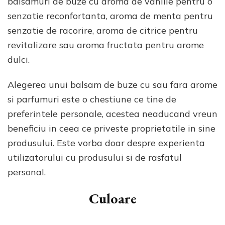
balsamuri de buze cu aroma de vanilie pentru o
senzatie reconfortanta, aroma de menta pentru
senzatie de racorire, aroma de citrice pentru
revitalizare sau aroma fructata pentru arome
dulci.
Alegerea unui balsam de buze cu sau fara arome
si parfumuri este o chestiune ce tine de
preferintele personale, acestea neaducand vreun
beneficiu in ceea ce priveste proprietatile in sine
produsului. Este vorba doar despre experienta
utilizatorului cu produsului si de rasfatul
personal.
Culoare