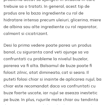
trebuie sa o tratati. In general, acest tip de
produs are la baza ingrediente cu rol de
hidratare intensa precum uleiuri, glicerina, miere
de albina sau alte ingrediente cu rol reparator,
calmant si cicatrizant.
Desi la prima vedere poate parea un produs
banal, cu siguranta cand veti ajunge sa va
confruntati cu probleme la nivelul buzelor,
parerea va fi alta. Balsamul de buze poate fi
folosit zilnic, atat dimineata, cat si seara. Il
puteti folosi chiar si inainte de aplicarea rujul, ba
chiar este recomandat daca va confruntati cu
buze foarte uscate, iar rujul se aseaza inestetic
pe buze. In plus, rujurile mate chiar au tendinta