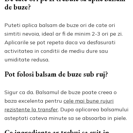
de buze?
Puteti aplica balsam de buze ori de cate ori
simtiti nevoia, ideal ar fi de minim 2-3 ori pe zi.
Aplicarile se pot repeta daca va desfasurati
activitatea in conditii de mediu dure sau
umiditate redusa.
Pot folosi balsam de buze sub ruj?
Sigur ca da. Balsamul de buze poate creea o
baza excelenta pentru
cele mai bune rujuri
rezistente la transfer
. Dupa aplicarea balsamului
asteptati cateva minute sa se absoarba in piele.
Ce ingrediente ar trebui sa evit in