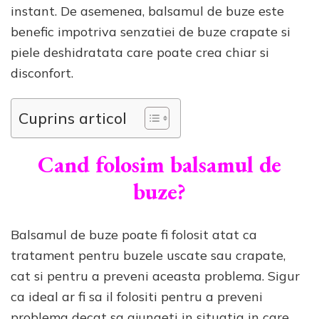
instant. De asemenea, balsamul de buze este
benefic impotriva senzatiei de buze crapate si
piele deshidratata care poate crea chiar si
disconfort.
Cuprins articol
Cand folosim balsamul de
buze?
Balsamul de buze poate fi folosit atat ca
tratament pentru buzele uscate sau crapate,
cat si pentru a preveni aceasta problema. Sigur
ca ideal ar fi sa il folositi pentru a preveni
problema decat sa ajungeti in situatia in care