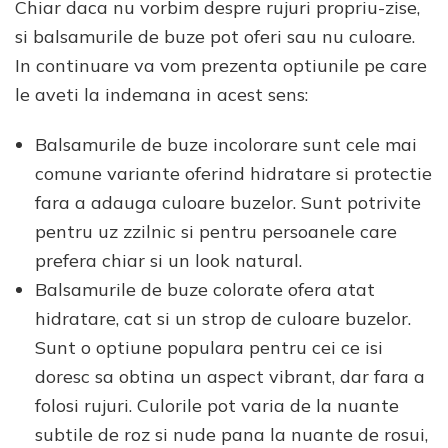
Chiar daca nu vorbim despre rujuri propriu-zise,
si balsamurile de buze pot oferi sau nu culoare.
In continuare va vom prezenta optiunile pe care
le aveti la indemana in acest sens:
Balsamurile de buze incolorare sunt cele mai
comune variante oferind hidratare si protectie
fara a adauga culoare buzelor. Sunt potrivite
pentru uz zzilnic si pentru persoanele care
prefera chiar si un look natural.
Balsamurile de buze colorate ofera atat
hidratare, cat si un strop de culoare buzelor.
Sunt o optiune populara pentru cei ce isi
doresc sa obtina un aspect vibrant, dar fara a
folosi rujuri. Culorile pot varia de la nuante
subtile de roz si nude pana la nuante de rosui,