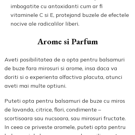
imbogatite cu antoxidanti cum ar fi
vitaminele C si E, protejand buzele de efectele
nocive ale radicalilor liberi.
Arome si Parfum
Aveti posibilitatea de a opta pentru balsamuri
de buze fara mirosuri si arome, insa daca va
doriti si o experienta olfactiva placuta, atunci
aveti mai multe optiuni.
Puteti opta pentru balsamuri de buze cu miros
de lavanda, citrice, flori, condimente –
scortisoara sau nucsoara, sau mirosuri fructate.
In ceea ce priveste aromele, puteti opta pentru