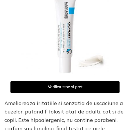
Verifica stoc si pret
Amelioreaza iritatiile si senzatia de uscaciune a
buzelor, putand fi folosit atat de adulti, cat si de
copii. Este hipoalergenic, nu contine parabeni,
parfum sau lanolina, fiind testat pe piele