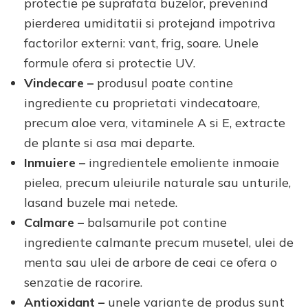
protectie pe suprafata buzelor, prevenind
pierderea umiditatii si protejand impotriva
factorilor externi: vant, frig, soare. Unele
formule ofera si protectie UV.
Vindecare –
produsul poate contine
ingrediente cu proprietati vindecatoare,
precum aloe vera, vitaminele A si E, extracte
de plante si asa mai departe.
Inmuiere –
ingredientele emoliente inmoaie
pielea, precum uleiurile naturale sau unturile,
lasand buzele mai netede.
Calmare –
balsamurile pot contine
ingrediente calmante precum musetel, ulei de
menta sau ulei de arbore de ceai ce ofera o
senzatie de racorire.
Antioxidant –
unele variante de produs sunt