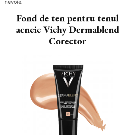
nevoie.
Fond de ten pentru tenul
acneic Vichy Dermablend
Corector