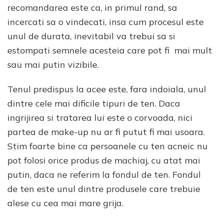
recomandarea este ca, in primul rand, sa
incercati sa o vindecati, insa cum procesul este
unul de durata, inevitabil va trebui sa si
estompati semnele acesteia care pot fi mai mult
sau mai putin vizibile.
Tenul predispus la acee este, fara indoiala, unul
dintre cele mai dificile tipuri de ten. Daca
ingrijirea si tratarea lui este o corvoada, nici
partea de make-up nu ar fi putut fi mai usoara.
Stim foarte bine ca persoanele cu ten acneic nu
pot folosi orice produs de machiaj, cu atat mai
putin, daca ne referim la fondul de ten. Fondul
de ten este unul dintre produsele care trebuie
alese cu cea mai mare grija.