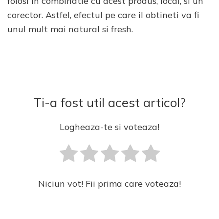
folosi in combinatie cu acest produs, local, si un
corector. Astfel, efectul pe care il obtineti va fi
unul mult mai natural si fresh.
Ti-a fost util acest articol?
Logheaza-te si voteaza!
Niciun vot! Fii prima care voteaza!