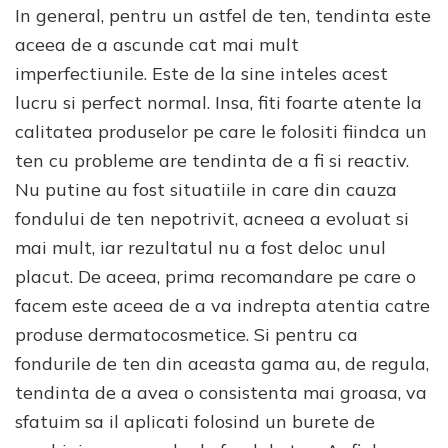
In general, pentru un astfel de ten, tendinta este
aceea de a ascunde cat mai mult
imperfectiunile. Este de la sine inteles acest
lucru si perfect normal. Insa, fiti foarte atente la
calitatea produselor pe care le folositi fiindca un
ten cu probleme are tendinta de a fi si reactiv.
Nu putine au fost situatiile in care din cauza
fondului de ten nepotrivit, acneea a evoluat si
mai mult, iar rezultatul nu a fost deloc unul
placut. De aceea, prima recomandare pe care o
facem este aceea de a va indrepta atentia catre
produse dermatocosmetice. Si pentru ca
fondurile de ten din aceasta gama au, de regula,
tendinta de a avea o consistenta mai groasa, va
sfatuim sa il aplicati folosind un burete de