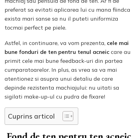
machiaj sau pensula de fond de ten. Ar fi de
preferat sa evitati aplicarea lui cu mana fiindca
exista mari sanse sa nu il puteti uniformiza
tocmai perfect pe piele.
Astfel, in continuare, va vom prezenta,
cele mai
bune fonduri de ten pentru tenul acneic
care au
primit cele mai bune feedback-uri din partea
cumparatoarelor. In plus, as vrea sa va mai
atentionez si asupra unui detaliu de care
depinde rezistenta machiajului: nu uitati sa
sigilati make-up-ul cu pudra de fixare!
Cuprins articol
Fond de ten pentru ten acneic